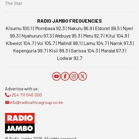
The Star
RADIO JAMBO FREQUENCIES
Kisumu 100.1 | Mombasa 92.3 | Nakuru 96.9 | Eldoret 99.5 | Nyeri
99.3 | Nyahururu 97.3 | Webuye 95.3 | Meru 92.7 | Kitui 104.9 |
Kibwezi 104.7 | Voi 105.7 | Malindi 98.1 | Lamu 104.7 | Narok 97.3 |
Kapenguria 99.7 | Kisii 89.3 | Garissa 104.3 | Maralal 97.3 |
Lodwar 92.7
Advertise with us:
+254 711 046 000
info@radioafricagroup.co.ke
© Radio Jambo
2026
. All rights reserved