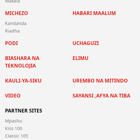
Makala
MICHEZO
HABARI MAALUM
Kandanda
Riadha
PODI
UCHAGUZI
BIASHARA NA
ELIMU
TEKNOLOJIA
KAULI-YA-SIKU
UREMBO NA MITINDO
VIDEO
SAYANSI ,AFYA NA TIBA
PARTNER SITES
Mpasho
Kiss 100
Classic 105