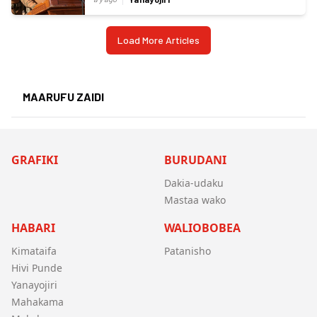
Load More Articles
MAARUFU ZAIDI
GRAFIKI
BURUDANI
Dakia-udaku
Mastaa wako
HABARI
WALIOBOBEA
Kimataifa
Patanisho
Hivi Punde
Yanayojiri
Mahakama