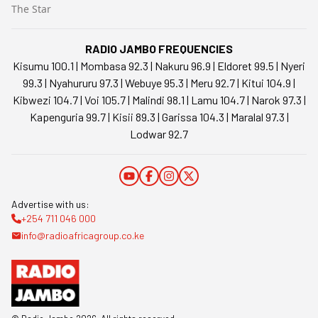
The Star
RADIO JAMBO FREQUENCIES
Kisumu 100.1 | Mombasa 92.3 | Nakuru 96.9 | Eldoret 99.5 | Nyeri
99.3 | Nyahururu 97.3 | Webuye 95.3 | Meru 92.7 | Kitui 104.9 |
Kibwezi 104.7 | Voi 105.7 | Malindi 98.1 | Lamu 104.7 | Narok 97.3 |
Kapenguria 99.7 | Kisii 89.3 | Garissa 104.3 | Maralal 97.3 |
Lodwar 92.7
Advertise with us:
+254 711 046 000
info@radioafricagroup.co.ke